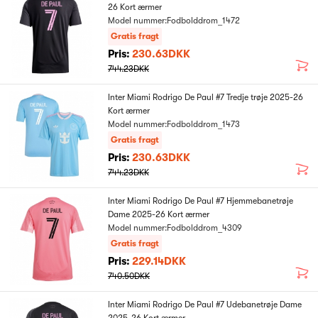
26 Kort ærmer
Model nummer:Fodbolddrom_1472
Gratis fragt
Pris:
230.63DKK
744.23DKK
Inter Miami Rodrigo De Paul #7 Tredje trøje 2025-26
Kort ærmer
Model nummer:Fodbolddrom_1473
Gratis fragt
Pris:
230.63DKK
744.23DKK
Inter Miami Rodrigo De Paul #7 Hjemmebanetrøje
Dame 2025-26 Kort ærmer
Model nummer:Fodbolddrom_4309
Gratis fragt
Pris:
229.14DKK
740.50DKK
Inter Miami Rodrigo De Paul #7 Udebanetrøje Dame