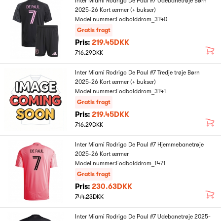
Inter Miami Rodrigo De Paul #7 Udebanetrøje Børn
2025-26 Kort ærmer (+ bukser)
Model nummer:Fodbolddrom_3140
Gratis fragt
Pris:
219.45DKK
716.29DKK
Inter Miami Rodrigo De Paul #7 Tredje trøje Børn
2025-26 Kort ærmer (+ bukser)
Model nummer:Fodbolddrom_3141
Gratis fragt
Pris:
219.45DKK
716.29DKK
Inter Miami Rodrigo De Paul #7 Hjemmebanetrøje
2025-26 Kort ærmer
Model nummer:Fodbolddrom_1471
Gratis fragt
Pris:
230.63DKK
744.23DKK
Inter Miami Rodrigo De Paul #7 Udebanetrøje 2025-