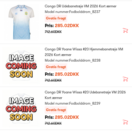
Congo DR Udebanetrøje VM 2026 Kort ærmer
Model nummer:Fodbolddrom_8237
Gratis fragt
Pris:
285.02DKK
712.60DKK
Congo DR Yoane Wissa #20 Hjemmebanetrøje VM
2026 Kort ærmer
Model nummer:Fodbolddrom_8238
Gratis fragt
Pris:
285.02DKK
712.60DKK
Congo DR Yoane Wissa #20 Udebanetrøje VM 2026
Kort ærmer
Model nummer:Fodbolddrom_8239
Gratis fragt
Pris:
285.02DKK
712.60DKK