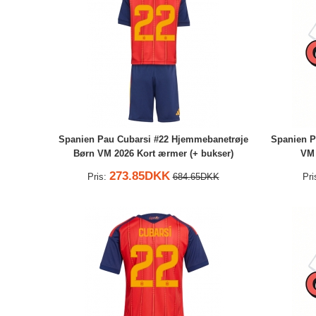
Spanien Pau Cubarsi #22 Hjemmebanetrøje
Spanien P
Børn VM 2026 Kort ærmer (+ bukser)
VM 
273.85DKK
Pris:
684.65DKK
Pri