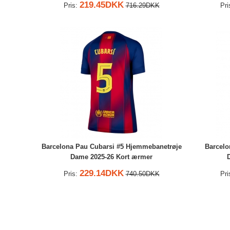
219.45DKK
Pris:
716.29DKK
Pri
Barcelona Pau Cubarsi #5 Hjemmebanetrøje
Barcelo
Dame 2025-26 Kort ærmer
229.14DKK
Pris:
740.50DKK
Pri