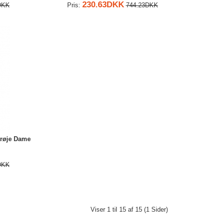
230.63DKK
DKK
Pris:
744.23DKK
trøje Dame
DKK
Viser 1 til 15 af 15 (1 Sider)