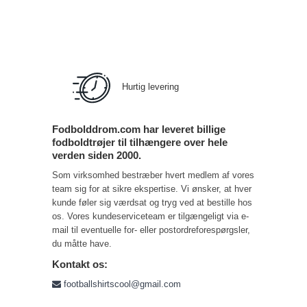
Hurtig levering
Fodbolddrom.com har leveret billige
fodboldtrøjer til tilhængere over hele
verden siden 2000.
Som virksomhed bestræber hvert medlem af vores
team sig for at sikre ekspertise. Vi ønsker, at hver
kunde føler sig værdsat og tryg ved at bestille hos
os. Vores kundeserviceteam er tilgængeligt via e-
mail til eventuelle for- eller postordreforespørgsler,
du måtte have.
Kontakt os:
footballshirtscool@gmail.com