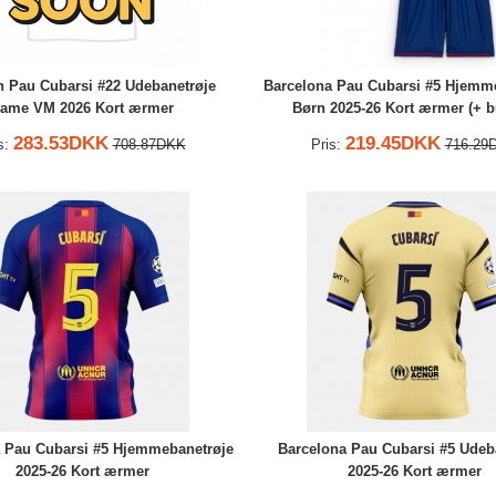
n Pau Cubarsi #22 Udebanetrøje
Barcelona Pau Cubarsi #5 Hjemm
ame VM 2026 Kort ærmer
Børn 2025-26 Kort ærmer (+ b
283.53DKK
219.45DKK
s:
708.87DKK
Pris:
716.29
 Pau Cubarsi #5 Hjemmebanetrøje
Barcelona Pau Cubarsi #5 Udeb
2025-26 Kort ærmer
2025-26 Kort ærmer