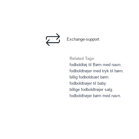
Exchange-support
Related Tags
:
fodboldtøj til Børn med navn
;
fodboldtrøjer med tryk til børn
;
billig fodboldsæt børn
;
fodboldtrøjer til baby
;
billige fodboldtrøjer salg
;
fodboldtrøjer børn med navn
.