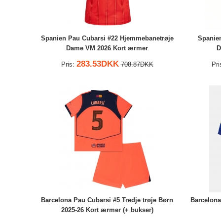
Spanien Pau Cubarsi #22 Hjemmebanetrøje
Spanie
Dame VM 2026 Kort ærmer
D
283.53DKK
Pris:
708.87DKK
Pri
Barcelona Pau Cubarsi #5 Tredje trøje Børn
Barcelona
2025-26 Kort ærmer (+ bukser)