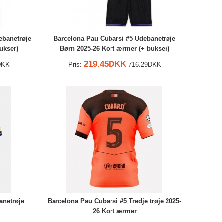
ebanetrøje
Barcelona Pau Cubarsi #5 Udebanetrøje
ukser)
Børn 2025-26 Kort ærmer (+ bukser)
219.45DKK
DKK
Pris:
716.29DKK
anetrøje
Barcelona Pau Cubarsi #5 Tredje trøje 2025-
26 Kort ærmer