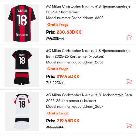
AC Milan Christopher Nkunku #18 Hjemmebanetrøje
2026-27 Kort ærmer
Model nummer:Fodbolddrom_6602
Gratis fragt
Pris:
230.63DKK
744.23DKK
AC Milan Christopher Nkunku #18 Hjemmebanetrøje
Børn 2025-26 Kort ærmer (+ bukser)
Model nummer:Fodbolddrom_2656
Gratis fragt
Pris:
219.45DKK
716.29DKK
AC Milan Christopher Nkunku #18 Udebanetrøje Børn
2025-26 Kort ærmer (+ bukser)
Model nummer:Fodbolddrom_2657
Gratis fragt
Pris:
219.45DKK
716.29DKK