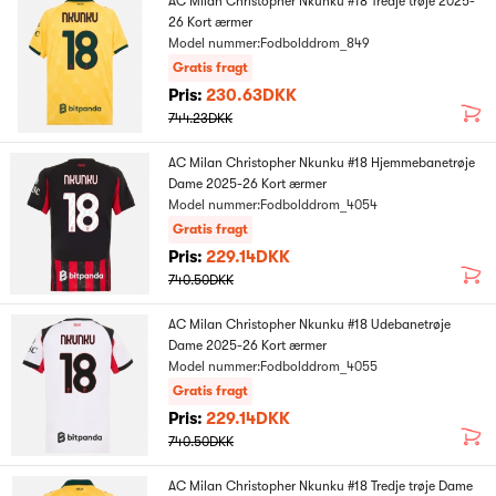
AC Milan Christopher Nkunku #18 Tredje trøje 2025-
26 Kort ærmer
Model nummer:Fodbolddrom_849
Gratis fragt
Pris:
230.63DKK
744.23DKK
AC Milan Christopher Nkunku #18 Hjemmebanetrøje
Dame 2025-26 Kort ærmer
Model nummer:Fodbolddrom_4054
Gratis fragt
Pris:
229.14DKK
740.50DKK
AC Milan Christopher Nkunku #18 Udebanetrøje
Dame 2025-26 Kort ærmer
Model nummer:Fodbolddrom_4055
Gratis fragt
Pris:
229.14DKK
740.50DKK
AC Milan Christopher Nkunku #18 Tredje trøje Dame