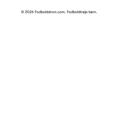
© 2026 Fodbolddrom.com.
Fodboldtrøje børn
.